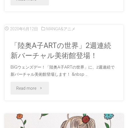
ジ
ン
奥
タ
ソ
A
2020年6月12日
MANGA&アニメ
ル
ワ」
子
出
「陸奥A子ARTの世界」2週連続
複
付
新バーチャル美術館登場！
版
製
録
ス
BIGウェンズデー！「陸奥A子ARTの世界」に、2週連続で
原
コ
新バーチャル美術館登場します！ &nbsp …
タ
画
レ
"「陸
Read more
ー
と
ク
奥
ト"
グ
シ
A
ッ
ョ
子