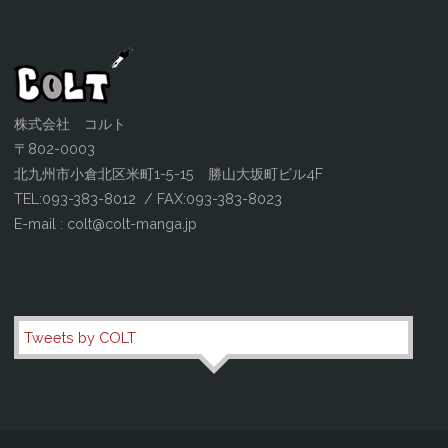
株式会社 コルト
〒802-0003
北九州市小倉北区米町1-5-15 勝山大坂町ビル4F
TEL:093-383-8012 / FAX:093-383-8023
E-mail : colt@colt-manga.jp
Tweets by COLT