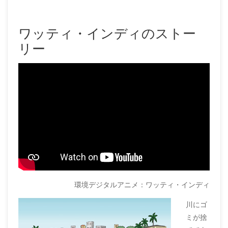
ワッティ・インディのストー
リー
環境デジタルアニメ：ワッティ・インディ
川にゴ
ミが捨