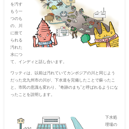
を汚す
もう一
つのも
の、川
に捨て
られる
汚れた
水につ
て、インディと話し合います。
ワッティは、以前は汚れていてカンボジアの川と同じよう
だった北九州市の川が、下水道を完備したことで蘇ったこ
と。市民の意識も変わり、”奇跡のまち”と呼ばれるようにな
ったことを説明します。
下水処
理場の