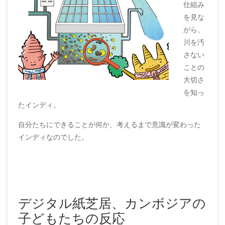
仕組み
を見な
がら、
川を汚
さない
ことの
大切さ
を知っ
たインディ。
自分たちにできることが何か、考えるまで意識が変わった
インディなのでした。
デジタル紙芝居、カンボジアの
子どもたちの反応