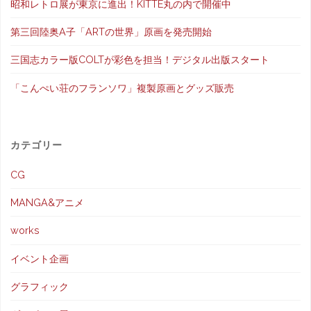
昭和レトロ展が東京に進出！KITTE丸の内で開催中
第三回陸奥A子「ARTの世界」原画を発売開始
三国志カラー版COLTが彩色を担当！デジタル出版スタート
「こんぺい荘のフランソワ」複製原画とグッズ販売
カテゴリー
CG
MANGA&アニメ
works
イベント企画
グラフィック