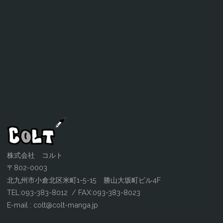
株式会社 コルト
〒802-0003
北九州市小倉北区米町1-5-15 勝山大坂町ビル4F
TEL:093-383-8012 / FAX:093-383-8023
E-mail : colt@colt-manga.jp