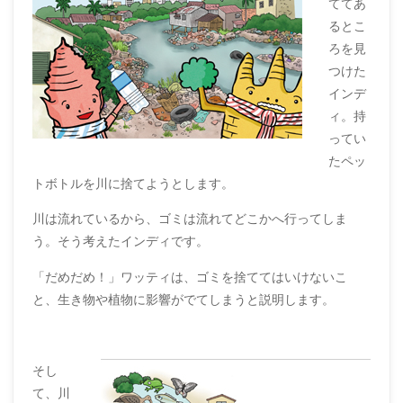
ててあ
るとこ
ろを見
つけた
インデ
ィ。持
ってい
たペッ
トボトルを川に捨てようとします。
川は流れているから、ゴミは流れてどこかへ行ってしま
う。そう考えたインディです。
「だめだめ！」ワッティは、ゴミを捨ててはいけないこ
と、生き物や植物に影響がでてしまうと説明します。
そし
て、川